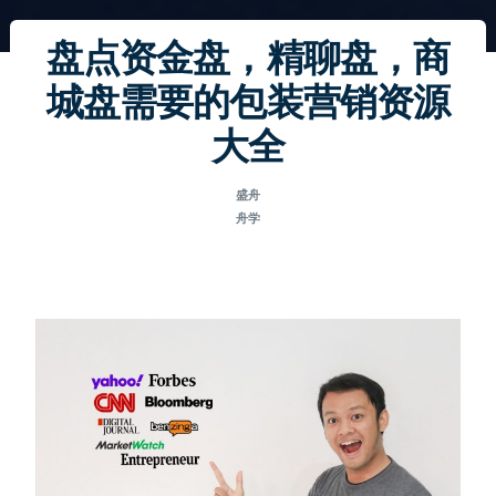
盘点资金盘，精聊盘，商
城盘需要的包装营销资源
大全
盛舟
舟学