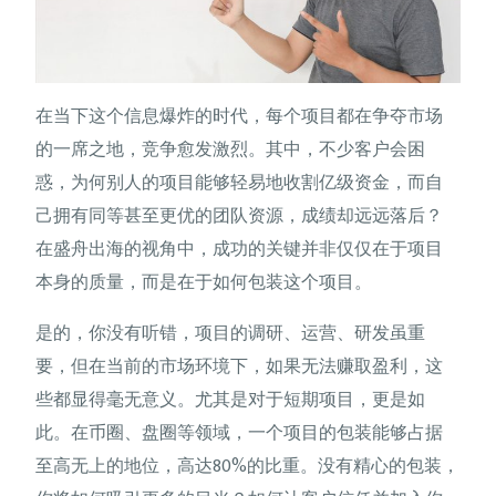
在当下这个信息爆炸的时代，每个项目都在争夺市场
的一席之地，竞争愈发激烈。其中，不少客户会困
惑，为何别人的项目能够轻易地收割亿级资金，而自
己拥有同等甚至更优的团队资源，成绩却远远落后？
在盛舟出海的视角中，成功的关键并非仅仅在于项目
本身的质量，而是在于如何包装这个项目。
是的，你没有听错，项目的调研、运营、研发虽重
要，但在当前的市场环境下，如果无法赚取盈利，这
些都显得毫无意义。尤其是对于短期项目，更是如
此。在币圈、盘圈等领域，一个项目的包装能够占据
至高无上的地位，高达80%的比重。没有精心的包装，